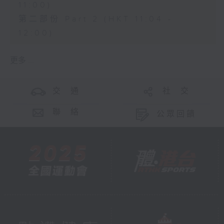
11:00)
第二部份 Part 2 (HKT 11:04 -
12:00)
更多 ...
交 通
社 交
聯 絡
公眾回饋