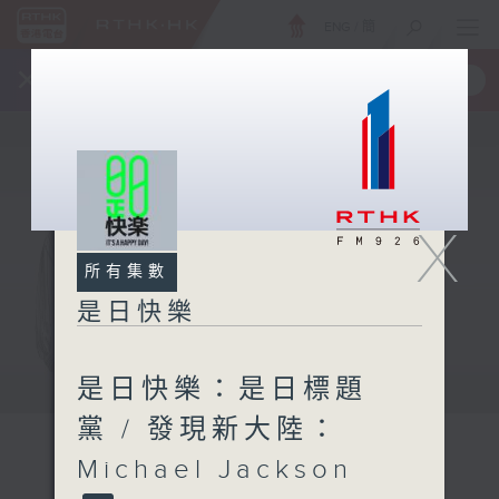
ENG
/
簡
×
全新 RTHK On The Go
取得
一手掌握 RTHK 電台、電視節目
X
所有集數
是日快樂
是日快樂：是日標題
黨 / 發現新大陸：
Michael Jackson