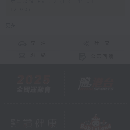
第二部份 Part 2 (HKT 11:04 -
12:00)
更多 ...
交 通
社 交
聯 絡
公眾回饋