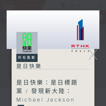
ENG
/
簡
×
全新 RTHK On The Go
取得
一手掌握 RTHK 電台、電視節目
X
所有集數
是日快樂
是日快樂：是日標題
黨 / 發現新大陸：
Michael Jackson