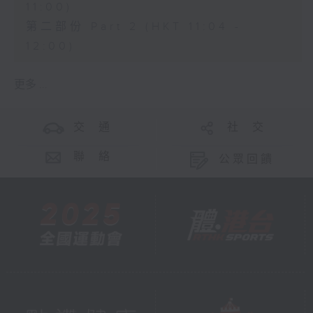
11:00)
第二部份 Part 2 (HKT 11:04 -
12:00)
更多 ...
交 通
社 交
聯 絡
公眾回饋