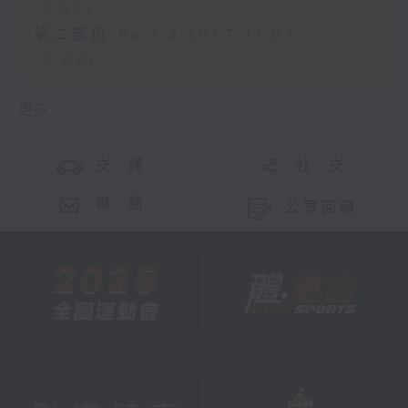
11:00)
第二部份 Part 2 (HKT 11:04 -
12:00)
更多 ...
交 通
社 交
聯 絡
公眾回饋