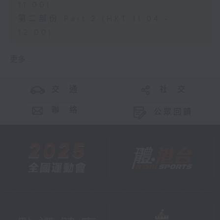
11:00)
第二部份 Part 2 (HKT 11:04 -
12:00)
更多 ...
交 通
社 交
聯 絡
公眾回饋