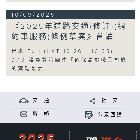
10/09/2025
《2025年道路交通(修訂)(網
約車服務)條例草案》首讀
足本 Full (HKT 10:20 - 10:35)
9.10 議員質詢關注「確保高齡職業司機
的駕駛能力」
交 通
社 交
聯 絡
公眾回饋