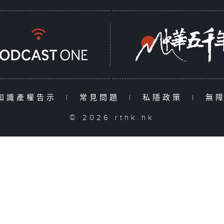
知識產權告示
|
常見問題
|
私隱政策
|
無
© 2026 rthk.hk