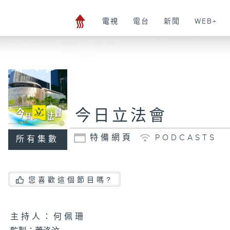
電視
電台
新聞
WEB+
今日立法會
特備網頁
PODCASTS
所有集數
您喜歡這個節目嗎?
主持人：何佩珊