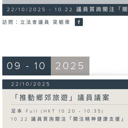
of
4
22/10/2025 - 10.22 議員質詢關
minutes,
43
seconds
Volume
訪問：立法會議員 梁毓偉
90%
09 - 10
2025
22/10/2025
「推動鄉郊旅遊」議員議案
足本 Full (HKT 10:20 - 10:35)
10.22 議員質詢關注「關注精神健康支援」