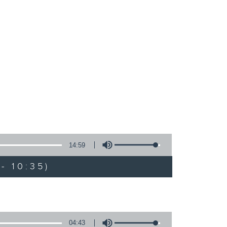
14:59
- 10:35)
04:43