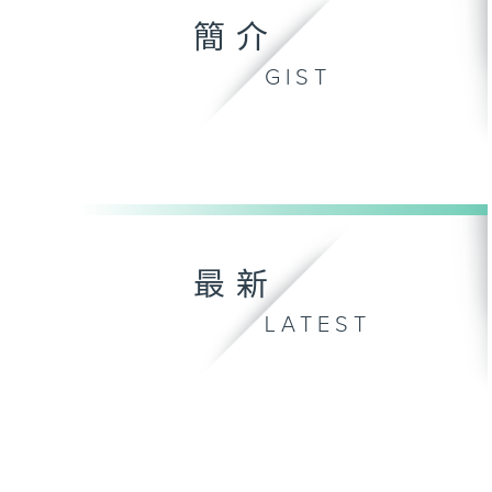
簡介
GIST
最新
LATEST