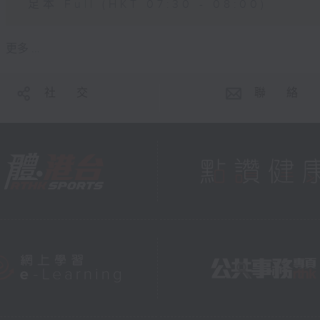
足本 Full (HKT 07:30 - 08:00)
更多 ...
社 交
聯 絡