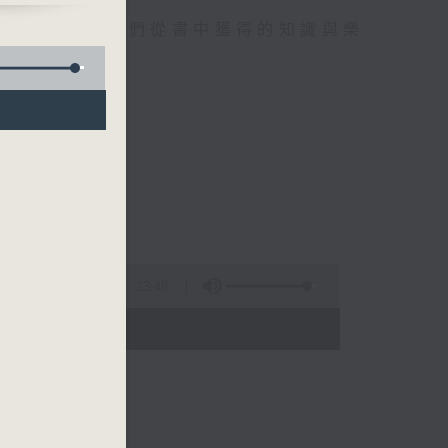
書心得，分享他們從書中獲得的知識與樂
23:48
 - 08:00)