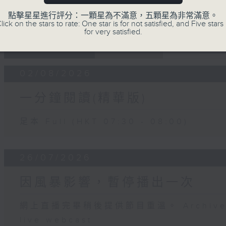
點擊星星進行評分：一顆星為不滿意，五顆星為非常滿意。
lick on the stars to rate: One star is for not satisfied, and Five stars 
for very satisfied.
06 - 08
2026
02/08/2026
一分鐘閱讀(精華版)
足本 Full (HKT 07:30 - 08:00)
26/07/2026
因風暴影響，暫停播出一次
網上直播完畢稍後提供節目重溫。 Archive will
live webcast