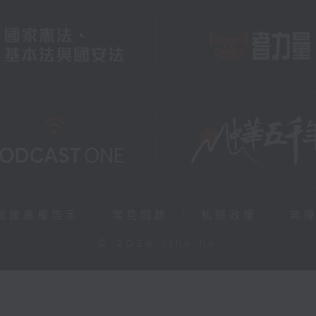
知識產權告示
|
常見問題
|
私隱政策
|
無
© 2026 rthk.hk