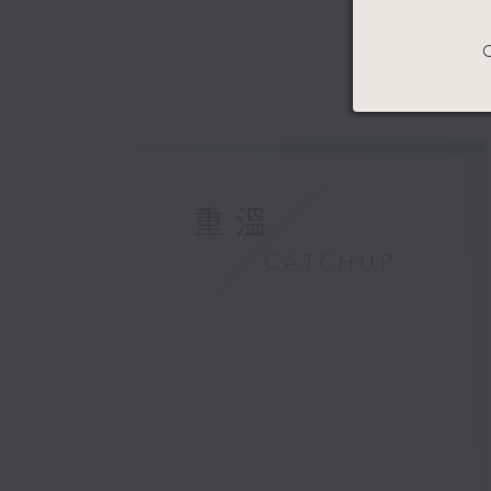
C
重溫
CATCHUP