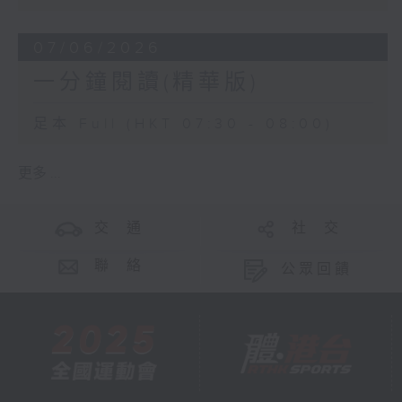
07/06/2026
一分鐘閱讀(精華版)
足本 Full (HKT 07:30 - 08:00)
更多 ...
交 通
社 交
聯 絡
公眾回饋