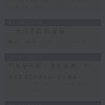
Archive will be available after
live webcast
02/08/2026
一分鐘閱讀(精華版)
足本 Full (HKT 07:30 - 08:00)
26/07/2026
因風暴影響，暫停播出一次
網上直播完畢稍後提供節目重溫。
Archive will be available after
live webcast