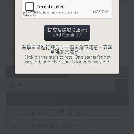
網上直播完畢稍後提供節目重溫。 Archive
will be available after live webcast
提交及繼續 Submit
and Continue
點擊星星進行評分：一顆星為不滿意，五顆
重溫
CATCHUP
星為非常滿意。
Click on the stars to rate: One star is for not
satisfied, and Five stars is for very satisfied.
06 - 08
2026
09/08/2026
一分鐘閱讀(精華版)
網上直播完畢稍後提供節目重溫。