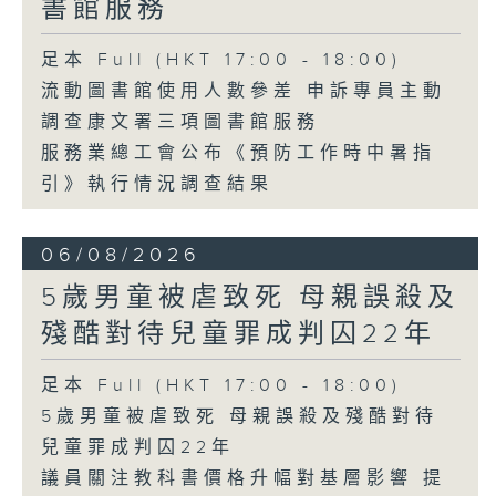
書館服務
足本 Full (HKT 17:00 - 18:00)
流動圖書館使用人數參差 申訴專員主動
調查康文署三項圖書館服務
服務業總工會公布《預防工作時中暑指
引》執行情況調查結果
06/08/2026
5歲男童被虐致死 母親誤殺及
殘酷對待兒童罪成判囚22年
足本 Full (HKT 17:00 - 18:00)
5歲男童被虐致死 母親誤殺及殘酷對待
兒童罪成判囚22年
議員關注教科書價格升幅對基層影響 提