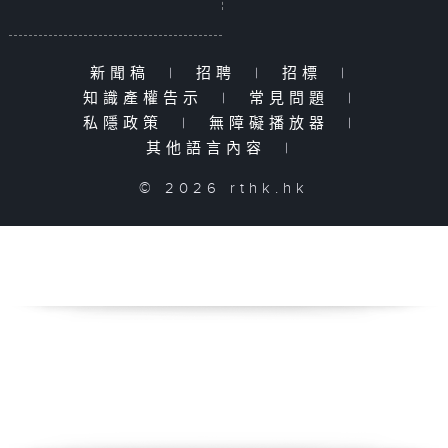
新聞稿
|
招聘
|
招標
|
知識產權告示
|
常見問題
|
私隱政策
|
無障礙播放器
|
其他語言內容
|
© 2026 rthk.hk