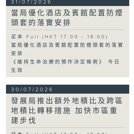
31/07/2026
當局優化酒店及賓館配置防煙
頭套的落實安排
足本 Full (HKT 17:00 - 18:00)
當局優化酒店及賓館配置防煙頭套的落實
安排
《維持生命治療的預作決定條例》 今日
生效
30/07/2026
發展局推出額外地積比及跨區
地積比轉移措施 加快市區重
建步伐