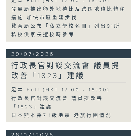
足本 Full (HKT 17:00 - 18:00)
發展局推出額外地積比及跨區地積比轉移
措施 加快市區重建步伐
教育局公布「私立學校名冊」列出91所
私校供家長選校時參考
29/07/2026
行政長官對談交流會 議員提
改善「1823」建議
足本 Full (HKT 17:00 - 18:00)
行政長官對談交流會 議員提改善
「1823」建議
日本熊本縣7.1級地震 港旅行團情況
28/07/2026