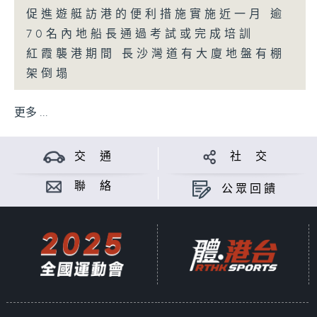
促進遊艇訪港的便利措施實施近一月 逾
70名內地船長通過考試或完成培訓
紅霞襲港期間 長沙灣道有大廈地盤有棚
架倒塌
更多 ...
交 通
社 交
聯 絡
公眾回饋