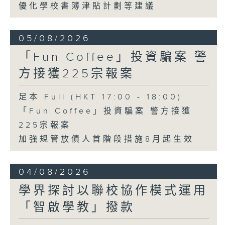
優化學校書簿津貼計劃等建議
05/08/2026
「Fun Coffee」投資騙案 警
方接獲225宗報案
足本 Full (HKT 17:00 - 18:00)
「Fun Coffee」投資騙案 警方接獲
225宗報案
加強規管放債人首階段措施8月起生效
04/08/2026
學界探討以聯校協作模式運用
「智啟學教」撥款