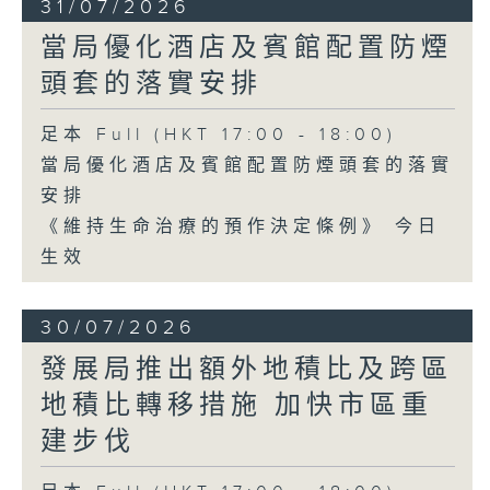
31/07/2026
當局優化酒店及賓館配置防煙
頭套的落實安排
足本 Full (HKT 17:00 - 18:00)
當局優化酒店及賓館配置防煙頭套的落實
安排
《維持生命治療的預作決定條例》 今日
生效
30/07/2026
發展局推出額外地積比及跨區
地積比轉移措施 加快市區重
建步伐