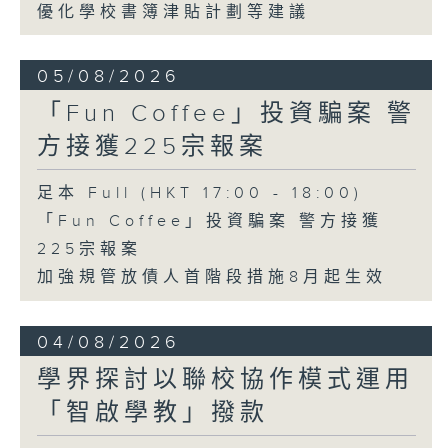
優化學校書簿津貼計劃等建議
05/08/2026
「Fun Coffee」投資騙案 警
方接獲225宗報案
足本 Full (HKT 17:00 - 18:00)
「Fun Coffee」投資騙案 警方接獲
225宗報案
加強規管放債人首階段措施8月起生效
04/08/2026
學界探討以聯校協作模式運用
「智啟學教」撥款