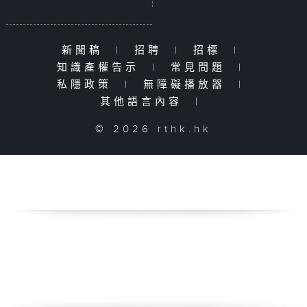
新聞稿
|
招聘
|
招標
|
知識產權告示
|
常見問題
|
私隱政策
|
無障礙播放器
|
其他語言內容
|
© 2026 rthk.hk