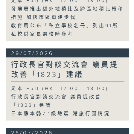
足本 Full (HKT 17:00 - 18:00)
發展局推出額外地積比及跨區地積比轉移
措施 加快市區重建步伐
教育局公布「私立學校名冊」列出91所
私校供家長選校時參考
29/07/2026
行政長官對談交流會 議員提
改善「1823」建議
足本 Full (HKT 17:00 - 18:00)
行政長官對談交流會 議員提改善
「1823」建議
日本熊本縣7.1級地震 港旅行團情況
28/07/2026