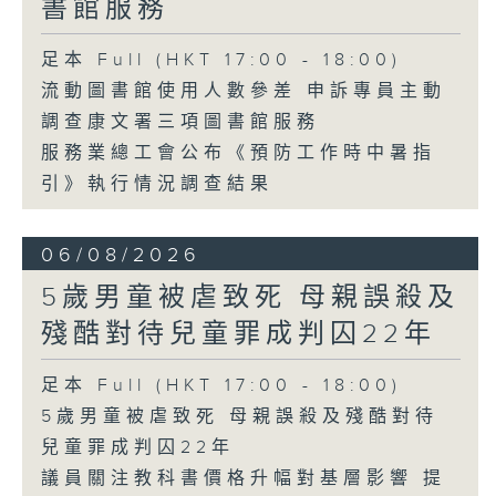
書館服務
足本 Full (HKT 17:00 - 18:00)
流動圖書館使用人數參差 申訴專員主動
調查康文署三項圖書館服務
服務業總工會公布《預防工作時中暑指
引》執行情況調查結果
06/08/2026
5歲男童被虐致死 母親誤殺及
殘酷對待兒童罪成判囚22年
足本 Full (HKT 17:00 - 18:00)
5歲男童被虐致死 母親誤殺及殘酷對待
兒童罪成判囚22年
議員關注教科書價格升幅對基層影響 提