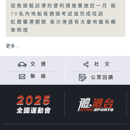
促進遊艇訪港的便利措施實施近一月 逾
70名內地船長通過考試或完成培訓
紅霞襲港期間 長沙灣道有大廈地盤有棚
架倒塌
更多 ...
交 通
社 交
聯 絡
公眾回饋