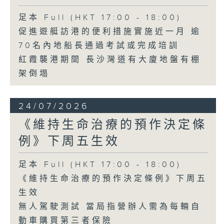
足本 Full (HKT 17:00 - 18:00)
促進遊艇訪港的便利措施實施近一月 逾
70名內地船長通過考試或完成培訓
紅霞襲港期間 長沙灣道有大廈地盤有棚
架倒塌
24/07/2026
《維持生命治療的預作決定條
例》下周五生效
足本 Full (HKT 17:00 - 18:00)
《維持生命治療的預作決定條例》下周五
生效
無人駕駛測試 當局指營辦人需為每輛自
動車購買第三者保險