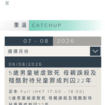
兒
重溫
CATCHUP
07 - 08
2026
06/08/2026
5歲男童被虐致死 母親誤殺及
殘酷對待兒童罪成判囚22年
足本 Full (HKT 17:00 - 18:00)
5歲男童被虐致死 母親誤殺及殘酷對待
兒童罪成判囚22年