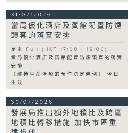
31/07/2026
當局優化酒店及賓館配置防煙
頭套的落實安排
足本 Full (HKT 17:00 - 18:00)
當局優化酒店及賓館配置防煙頭套的落實
安排
《維持生命治療的預作決定條例》 今日
生效
30/07/2026
發展局推出額外地積比及跨區
地積比轉移措施 加快市區重
建步伐