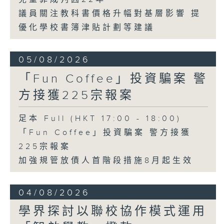
議員關注教科書價格升幅對基層影響 提
優化學校書簿津貼計劃等建議
05/08/2026
「Fun Coffee」投資騙案 警
方接獲225宗報案
足本 Full (HKT 17:00 - 18:00)
「Fun Coffee」投資騙案 警方接獲
225宗報案
加強規管放債人首階段措施8月起生效
04/08/2026
學界探討以聯校協作模式運用