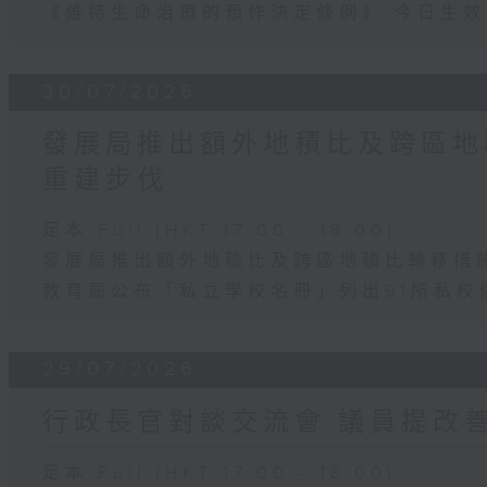
《維持生命治療的預作決定條例》 今日生效
30/07/2026
發展局推出額外地積比及跨區地
重建步伐
足本 Full (HKT 17:00 - 18:00)
發展局推出額外地積比及跨區地積比轉移措
教育局公布「私立學校名冊」列出91所私校
29/07/2026
行政長官對談交流會 議員提改善
足本 Full (HKT 17:00 - 18:00)