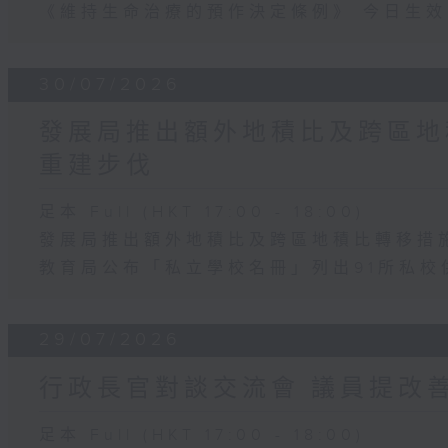
《維持生命治療的預作決定條例》 今日生效
30/07/2026
發展局推出額外地積比及跨區地
重建步伐
足本 Full (HKT 17:00 - 18:00)
發展局推出額外地積比及跨區地積比轉移措
教育局公布「私立學校名冊」列出91所私校
29/07/2026
行政長官對談交流會 議員提改善
足本 Full (HKT 17:00 - 18:00)