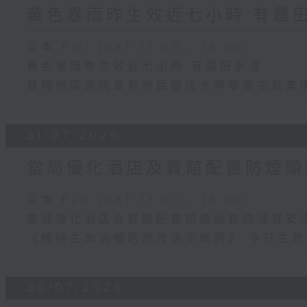
黃色暴雨昨生效近七小時 有農
足本 Full (HKT 17:00 - 18:00)
黃色暴雨昨生效近七小時 有農田水浸
首場地區諮詢會有市民關注大學畢業生就業
31/07/2026
當局優化酒店及賓館配置防煙頭
足本 Full (HKT 17:00 - 18:00)
當局優化酒店及賓館配置防煙頭套的落實安
《維持生命治療的預作決定條例》 今日生效
30/07/2026