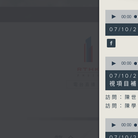
0
seconds
00:00
of
52
07/10/2
minutes,
0
seconds
90%
0
seconds
00:00
of
29
07/1
minutes,
58
視項目補
電台直播
seconds
90%
訪問：陳世
訪問：陳
0
seconds
00:00
of
12
07/1