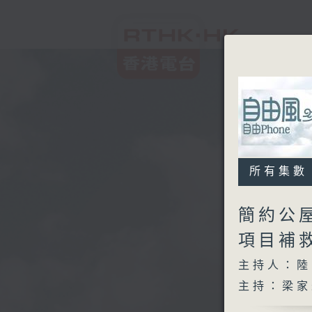
所有集數
簡約公
項目補
主持人：陸
主持：梁家