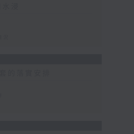
田水浸
情況
套的落實安排
排