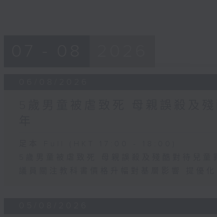
07 - 08
2026
06/08/2026
5歲男童被虐致死 母親誤殺及殘
年
足本 Full (HKT 17:00 - 18:00)
5歲男童被虐致死 母親誤殺及殘酷對待兒童
議員關注教科書價格升幅對基層影響 提優
05/08/2026