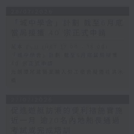
28/07/2026
「城中學舍」計劃 截至6月底
當局接獲 40 宗正式申請
足本 Full (HKT 17:00 - 18:00)
「城中學舍」計劃 截至6月底當局接獲
40 宗正式申請
元朗潭尾建築業輸入勞工宿舍擬遷往洪水
橋
27/07/2026
促進遊艇訪港的便利措施實施
近一月 逾70名內地船長通過
考試或完成培訓