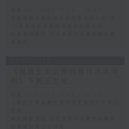
足本 Full (HKT 17:00 - 18:00)
促進遊艇訪港的便利措施實施近一月 逾
70名內地船長通過考試或完成培訓
紅霞襲港期間 長沙灣道有大廈地盤有棚
架倒塌
24/07/2026
《維持生命治療的預作決定條
例》下周五生效
足本 Full (HKT 17:00 - 18:00)
《維持生命治療的預作決定條例》下周五
生效
無人駕駛測試 當局指營辦人需為每輛自
動車購買第三者保險