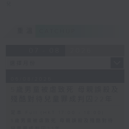
兒
重溫
CATCHUP
07 - 08
2026
06/08/2026
5歲男童被虐致死 母親誤殺及
殘酷對待兒童罪成判囚22年
足本 Full (HKT 17:00 - 18:00)
5歲男童被虐致死 母親誤殺及殘酷對待
兒童罪成判囚22年