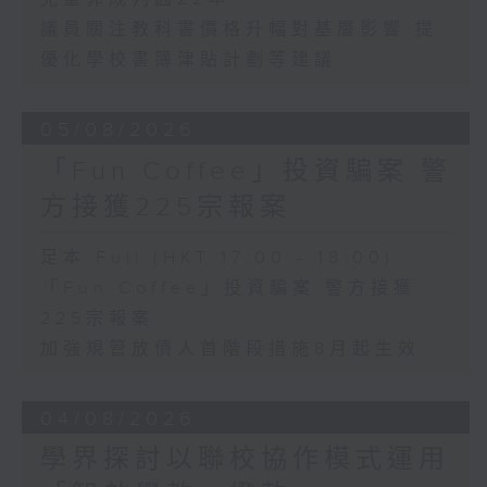
議員關注教科書價格升幅對基層影響 提
優化學校書簿津貼計劃等建議
05/08/2026
「Fun Coffee」投資騙案 警
方接獲225宗報案
足本 Full (HKT 17:00 - 18:00)
「Fun Coffee」投資騙案 警方接獲
225宗報案
加強規管放債人首階段措施8月起生效
04/08/2026
學界探討以聯校協作模式運用