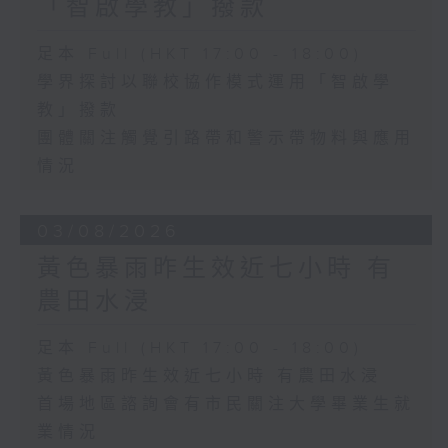
「智啟學教」撥款
足本 Full (HKT 17:00 - 18:00)
學界探討以聯校協作模式運用「智啟學
教」撥款
團體關注觸覺引路帶和警示帶物料與應用
情況
03/08/2026
黃色暴雨昨生效近七小時 有
農田水浸
足本 Full (HKT 17:00 - 18:00)
黃色暴雨昨生效近七小時 有農田水浸
首場地區諮詢會有市民關注大學畢業生就
業情況