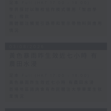
足本 Full (HKT 17:00 - 18:00)
學界探討以聯校協作模式運用「智啟學
教」撥款
團體關注觸覺引路帶和警示帶物料與應用
情況
03/08/2026
黃色暴雨昨生效近七小時 有
農田水浸
足本 Full (HKT 17:00 - 18:00)
黃色暴雨昨生效近七小時 有農田水浸
首場地區諮詢會有市民關注大學畢業生就
業情況