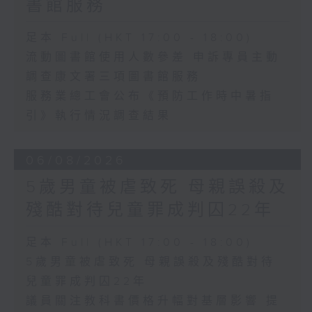
書館服務
足本 Full (HKT 17:00 - 18:00)
流動圖書館使用人數參差 申訴專員主動
調查康文署三項圖書館服務
服務業總工會公布《預防工作時中暑指
引》執行情況調查結果
06/08/2026
5歲男童被虐致死 母親誤殺及
殘酷對待兒童罪成判囚22年
足本 Full (HKT 17:00 - 18:00)
5歲男童被虐致死 母親誤殺及殘酷對待
兒童罪成判囚22年
議員關注教科書價格升幅對基層影響 提