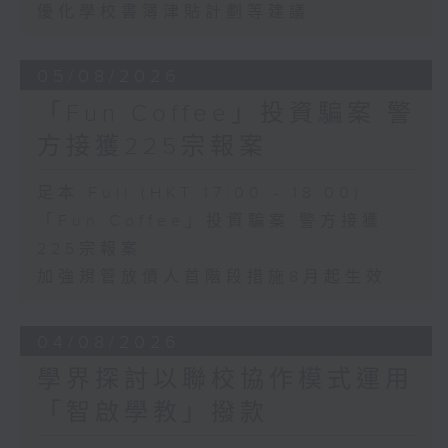
優化學校書簿津貼計劃等建議
05/08/2026
「Fun Coffee」投資騙案 警
方接獲225宗報案
足本 Full (HKT 17:00 - 18:00)
「Fun Coffee」投資騙案 警方接獲
225宗報案
加強規管放債人首階段措施8月起生效
04/08/2026
學界探討以聯校協作模式運用
「智啟學教」撥款