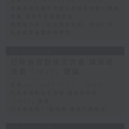
足本 Full (HKT 17:00 - 18:00)
發展局推出額外地積比及跨區地積比轉移
措施 加快市區重建步伐
教育局公布「私立學校名冊」列出91所
私校供家長選校時參考
29/07/2026
行政長官對談交流會 議員提
改善「1823」建議
足本 Full (HKT 17:00 - 18:00)
行政長官對談交流會 議員提改善
「1823」建議
日本熊本縣7.1級地震 港旅行團情況
28/07/2026