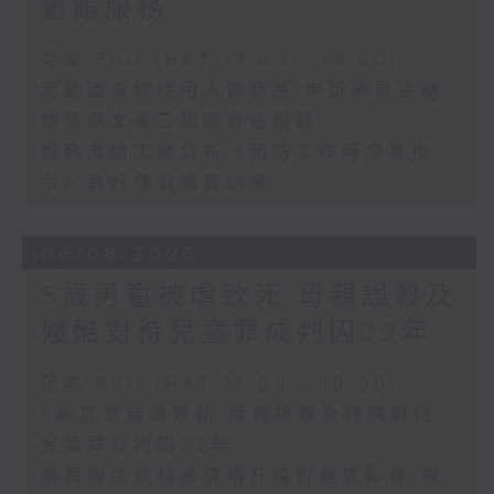
書館服務
足本 Full (HKT 17:00 - 18:00)
流動圖書館使用人數參差 申訴專員主動
調查康文署三項圖書館服務
服務業總工會公布《預防工作時中暑指
引》執行情況調查結果
06/08/2026
5歲男童被虐致死 母親誤殺及
殘酷對待兒童罪成判囚22年
足本 Full (HKT 17:00 - 18:00)
5歲男童被虐致死 母親誤殺及殘酷對待
兒童罪成判囚22年
議員關注教科書價格升幅對基層影響 提