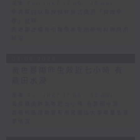
足本 Full (HKT 17:00 - 18:00)
學界探討以聯校協作模式運用「智啟學
教」撥款
團體關注觸覺引路帶和警示帶物料與應用
情況
03/08/2026
黃色暴雨昨生效近七小時 有
農田水浸
足本 Full (HKT 17:00 - 18:00)
黃色暴雨昨生效近七小時 有農田水浸
首場地區諮詢會有市民關注大學畢業生就
業情況