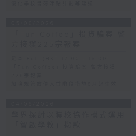
優化學校書簿津貼計劃等建議
05/08/2026
「Fun Coffee」投資騙案 警
方接獲225宗報案
足本 Full (HKT 17:00 - 18:00)
「Fun Coffee」投資騙案 警方接獲
225宗報案
加強規管放債人首階段措施8月起生效
04/08/2026
學界探討以聯校協作模式運用
「智啟學教」撥款