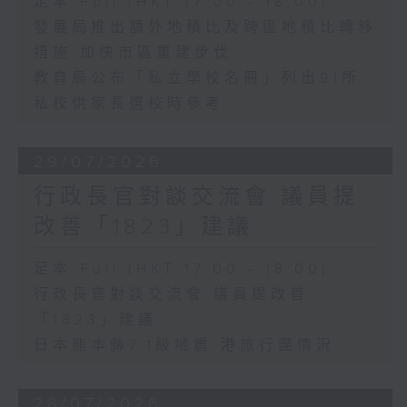
足本 Full (HKT 17:00 - 18:00)
發展局推出額外地積比及跨區地積比轉移
措施 加快市區重建步伐
教育局公布「私立學校名冊」列出91所
私校供家長選校時參考
29/07/2026
行政長官對談交流會 議員提
改善「1823」建議
足本 Full (HKT 17:00 - 18:00)
行政長官對談交流會 議員提改善
「1823」建議
日本熊本縣7.1級地震 港旅行團情況
28/07/2026