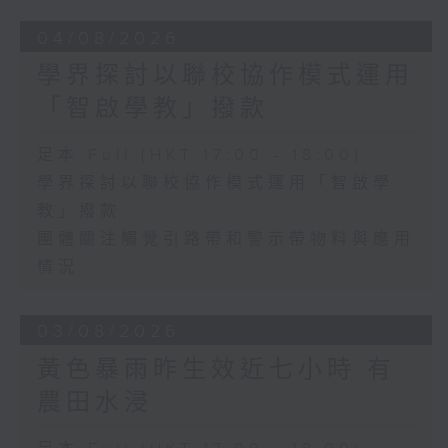
04/08/2026
學界探討以聯校協作模式運用
「智啟學教」撥款
足本 Full (HKT 17:00 - 18:00)
學界探討以聯校協作模式運用「智啟學
教」撥款
團體關注觸覺引路帶和警示帶物料與應用
情況
03/08/2026
黃色暴雨昨生效近七小時 有
農田水浸