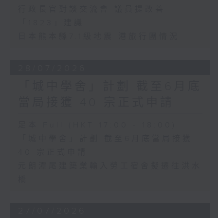
行政長官對談交流會 議員提改善
「1823」建議
日本熊本縣7.1級地震 港旅行團情況
28/07/2026
「城中學舍」計劃 截至6月底
當局接獲 40 宗正式申請
足本 Full (HKT 17:00 - 18:00)
「城中學舍」計劃 截至6月底當局接獲
40 宗正式申請
元朗潭尾建築業輸入勞工宿舍擬遷往洪水
橋
27/07/2026