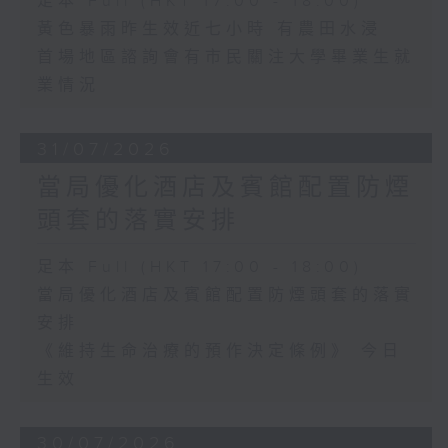
足本 Full (HKT 17:00 - 18:00)
黃色暴雨昨生效近七小時 有農田水浸
首場地區諮詢會有市民關注大學畢業生就
業情況
31/07/2026
當局優化酒店及賓館配置防煙
頭套的落實安排
足本 Full (HKT 17:00 - 18:00)
當局優化酒店及賓館配置防煙頭套的落實
安排
《維持生命治療的預作決定條例》 今日
生效
30/07/2026