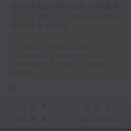
促進遊艇訪港的便利措施實施
近一月 逾70名內地船長通過
考試或完成培訓
足本 Full (HKT 17:00 - 18:00)
促進遊艇訪港的便利措施實施近一月 逾
70名內地船長通過考試或完成培訓
紅霞襲港期間 長沙灣道有大廈地盤有棚
架倒塌
更多 ...
交 通
社 交
聯 絡
公眾回饋