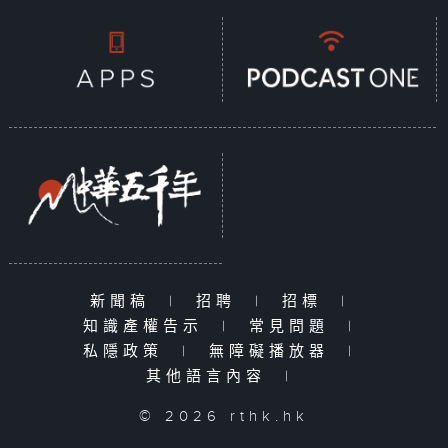
新聞稿
|
招聘
|
招標
|
知識產權告示
|
常見問題
|
私隱政策
|
無障礙播放器
|
其他語言內容
|
© 2026 rthk.hk