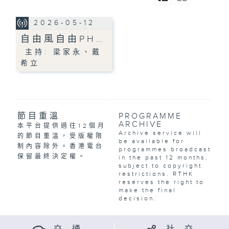
2026-05-12
自由風自由PH…
主持: 梁家永、戴
希立
節目重溫
PROGRAMME
ARCHIVE
本平台提供過往12個月
Archive service will
的節目重溫，受版權限
be available for
制內容除外。香港電台
programmes broadcast
保留最終決定權。
in the past 12 months,
subject to copyright
restrictions. RTHK
reserves the right to
make the final
decision.