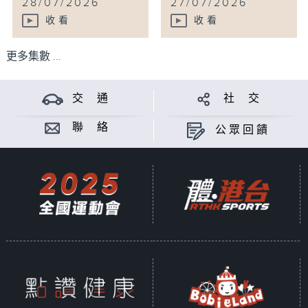
28/07/2026
27/07/2026
收看
收看
更多集數 ...
交 通
社 交
聯 絡
公眾回饋