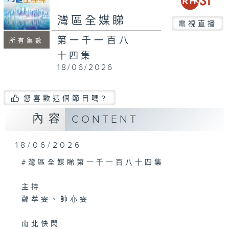
seconds
灣區全媒睇
電視直播
第一千一百八
所有集數
十四集
18/06/2026
您喜歡這個節目嗎?
內容
CONTENT
18/06/2026
#灣區全媒睇第一千一百八十四集
主持
鄭萃雯、帥亦雯
南北快閃