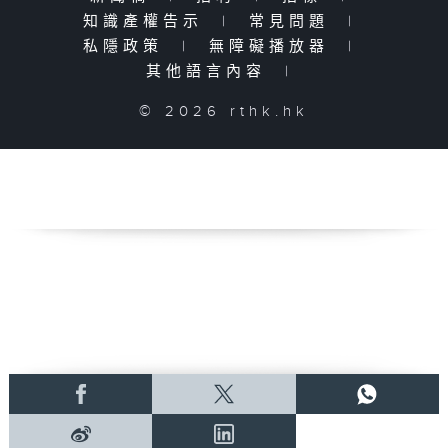
知識產權告示
|
常見問題
|
私隱政策
|
無障礙播放器
|
其他語言內容
|
© 2026 rthk.hk