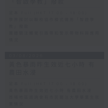
「智啟學教」撥款
足本 Full (HKT 17:00 - 18:00)
學界探討以聯校協作模式運用「智啟學
教」撥款
團體關注觸覺引路帶和警示帶物料與應用
情況
03/08/2026
黃色暴雨昨生效近七小時 有
農田水浸
足本 Full (HKT 17:00 - 18:00)
黃色暴雨昨生效近七小時 有農田水浸
首場地區諮詢會有市民關注大學畢業生就
業情況