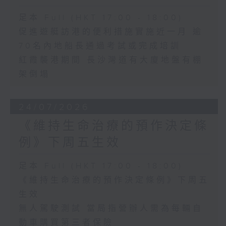
足本 Full (HKT 17:00 - 18:00)
促進遊艇訪港的便利措施實施近一月 逾
70名內地船長通過考試或完成培訓
紅霞襲港期間 長沙灣道有大廈地盤有棚
架倒塌
24/07/2026
《維持生命治療的預作決定條
例》下周五生效
足本 Full (HKT 17:00 - 18:00)
《維持生命治療的預作決定條例》下周五
生效
無人駕駛測試 當局指營辦人需為每輛自
動車購買第三者保險