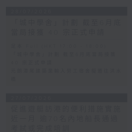
28/07/2026
「城中學舍」計劃 截至6月底
當局接獲 40 宗正式申請
足本 Full (HKT 17:00 - 18:00)
「城中學舍」計劃 截至6月底當局接獲
40 宗正式申請
元朗潭尾建築業輸入勞工宿舍擬遷往洪水
橋
27/07/2026
促進遊艇訪港的便利措施實施
近一月 逾70名內地船長通過
考試或完成培訓