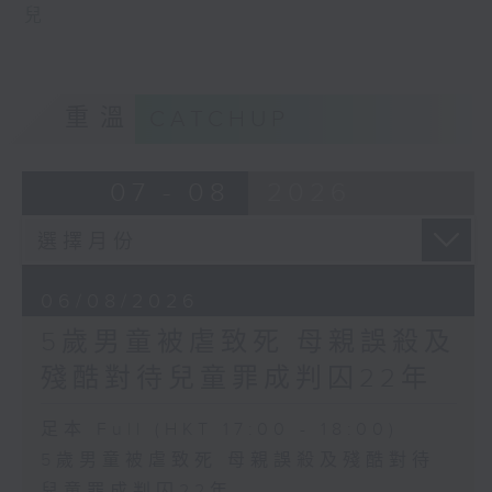
兒
重溫
CATCHUP
07 - 08
2026
06/08/2026
5歲男童被虐致死 母親誤殺及
殘酷對待兒童罪成判囚22年
足本 Full (HKT 17:00 - 18:00)
5歲男童被虐致死 母親誤殺及殘酷對待
兒童罪成判囚22年