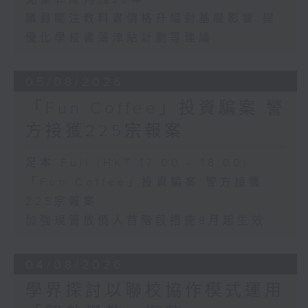
議員關注教科書價格升幅對基層影響 提
優化學校書簿津貼計劃等建議
05/08/2026
「Fun Coffee」投資騙案 警
方接獲225宗報案
足本 Full (HKT 17:00 - 18:00)
「Fun Coffee」投資騙案 警方接獲
225宗報案
加強規管放債人首階段措施8月起生效
04/08/2026
學界探討以聯校協作模式運用