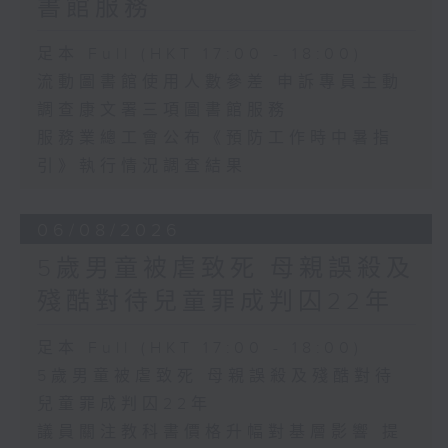
書館服務
足本 Full (HKT 17:00 - 18:00)
流動圖書館使用人數參差 申訴專員主動
調查康文署三項圖書館服務
服務業總工會公布《預防工作時中暑指
引》執行情況調查結果
06/08/2026
5歲男童被虐致死 母親誤殺及
殘酷對待兒童罪成判囚22年
足本 Full (HKT 17:00 - 18:00)
5歲男童被虐致死 母親誤殺及殘酷對待
兒童罪成判囚22年
議員關注教科書價格升幅對基層影響 提