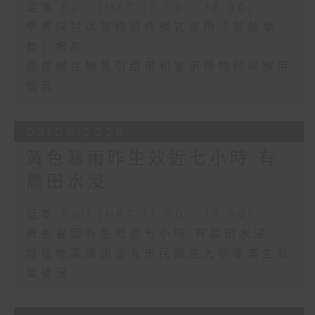
足本 Full (HKT 17:00 - 18:00)
學界探討以聯校協作模式運用「智啟學
教」撥款
團體關注觸覺引路帶和警示帶物料與應用
情況
03/08/2026
黃色暴雨昨生效近七小時 有
農田水浸
足本 Full (HKT 17:00 - 18:00)
黃色暴雨昨生效近七小時 有農田水浸
首場地區諮詢會有市民關注大學畢業生就
業情況