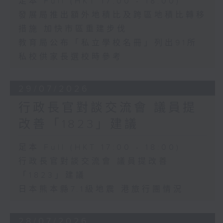
足本 Full (HKT 17:00 - 18:00)
發展局推出額外地積比及跨區地積比轉移
措施 加快市區重建步伐
教育局公布「私立學校名冊」列出91所
私校供家長選校時參考
29/07/2026
行政長官對談交流會 議員提
改善「1823」建議
足本 Full (HKT 17:00 - 18:00)
行政長官對談交流會 議員提改善
「1823」建議
日本熊本縣7.1級地震 港旅行團情況
28/07/2026