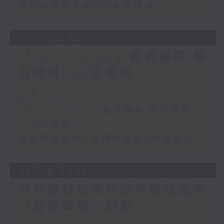
優化學校書簿津貼計劃等建議
05/08/2026
「Fun Coffee」投資騙案 警
方接獲225宗報案
足本 Full (HKT 17:00 - 18:00)
「Fun Coffee」投資騙案 警方接獲
225宗報案
加強規管放債人首階段措施8月起生效
04/08/2026
學界探討以聯校協作模式運用
「智啟學教」撥款