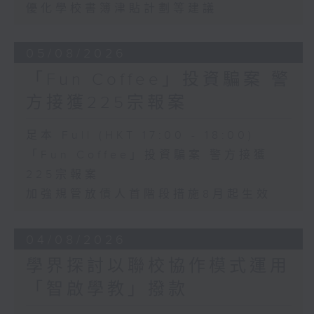
優化學校書簿津貼計劃等建議
05/08/2026
「Fun Coffee」投資騙案 警
方接獲225宗報案
足本 Full (HKT 17:00 - 18:00)
「Fun Coffee」投資騙案 警方接獲
225宗報案
加強規管放債人首階段措施8月起生效
04/08/2026
學界探討以聯校協作模式運用
「智啟學教」撥款