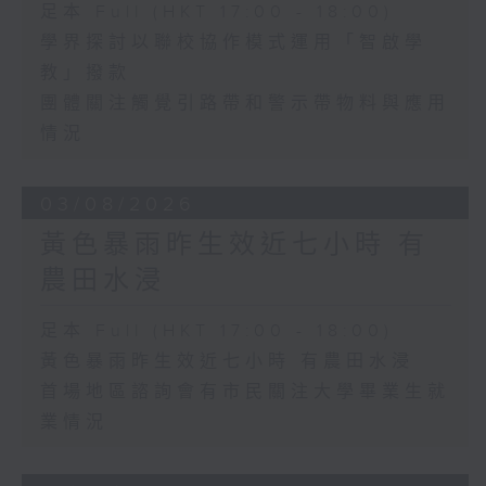
足本 Full (HKT 17:00 - 18:00)
學界探討以聯校協作模式運用「智啟學
教」撥款
團體關注觸覺引路帶和警示帶物料與應用
情況
03/08/2026
黃色暴雨昨生效近七小時 有
農田水浸
足本 Full (HKT 17:00 - 18:00)
黃色暴雨昨生效近七小時 有農田水浸
首場地區諮詢會有市民關注大學畢業生就
業情況