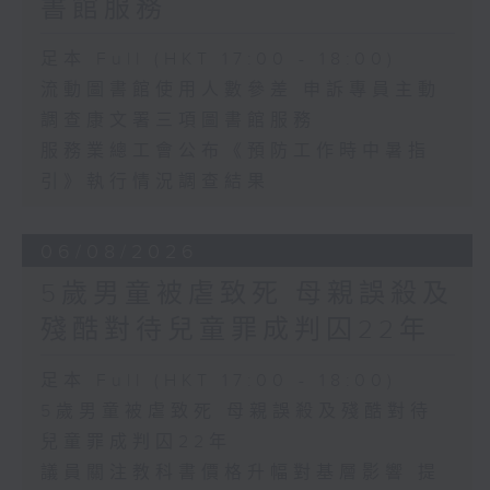
書館服務
足本 Full (HKT 17:00 - 18:00)
流動圖書館使用人數參差 申訴專員主動
調查康文署三項圖書館服務
服務業總工會公布《預防工作時中暑指
引》執行情況調查結果
06/08/2026
5歲男童被虐致死 母親誤殺及
殘酷對待兒童罪成判囚22年
足本 Full (HKT 17:00 - 18:00)
5歲男童被虐致死 母親誤殺及殘酷對待
兒童罪成判囚22年
議員關注教科書價格升幅對基層影響 提