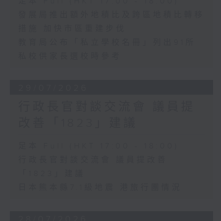
足本 Full (HKT 17:00 - 18:00)
發展局推出額外地積比及跨區地積比轉移
措施 加快市區重建步伐
教育局公布「私立學校名冊」列出91所
私校供家長選校時參考
29/07/2026
行政長官對談交流會 議員提
改善「1823」建議
足本 Full (HKT 17:00 - 18:00)
行政長官對談交流會 議員提改善
「1823」建議
日本熊本縣7.1級地震 港旅行團情況
28/07/2026