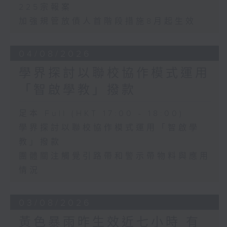
225宗報案
加強規管放債人首階段措施8月起生效
04/08/2026
學界探討以聯校協作模式運用
「智啟學教」撥款
足本 Full (HKT 17:00 - 18:00)
學界探討以聯校協作模式運用「智啟學
教」撥款
團體關注觸覺引路帶和警示帶物料與應用
情況
03/08/2026
黃色暴雨昨生效近七小時 有