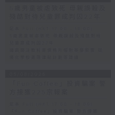
5歲男童被虐致死 母親誤殺及
殘酷對待兒童罪成判囚22年
足本 Full (HKT 17:00 - 18:00)
5歲男童被虐致死 母親誤殺及殘酷對待
兒童罪成判囚22年
議員關注教科書價格升幅對基層影響 提
優化學校書簿津貼計劃等建議
05/08/2026
「Fun Coffee」投資騙案 警
方接獲225宗報案
足本 Full (HKT 17:00 - 18:00)
「Fun Coffee」投資騙案 警方接獲