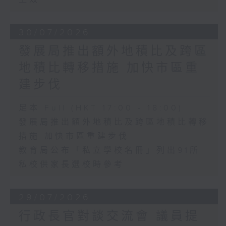
30/07/2026
發展局推出額外地積比及跨區
地積比轉移措施 加快市區重
建步伐
足本 Full (HKT 17:00 - 18:00)
發展局推出額外地積比及跨區地積比轉移
措施 加快市區重建步伐
教育局公布「私立學校名冊」列出91所
私校供家長選校時參考
29/07/2026
行政長官對談交流會 議員提