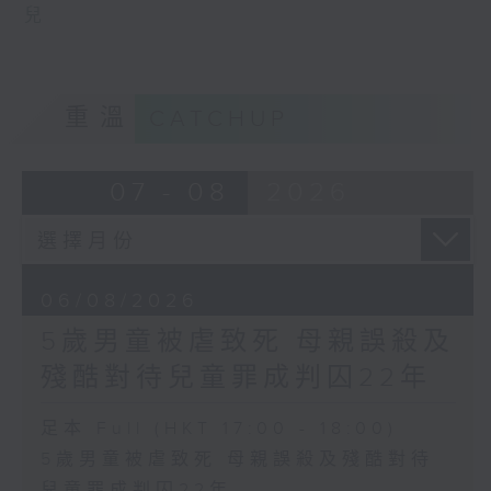
兒
重溫
CATCHUP
07 - 08
2026
06/08/2026
5歲男童被虐致死 母親誤殺及
殘酷對待兒童罪成判囚22年
足本 Full (HKT 17:00 - 18:00)
5歲男童被虐致死 母親誤殺及殘酷對待
兒童罪成判囚22年