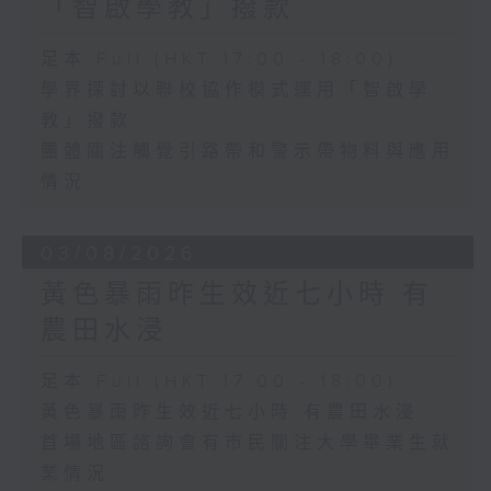
「智啟學教」撥款
足本 Full (HKT 17:00 - 18:00)
學界探討以聯校協作模式運用「智啟學
教」撥款
團體關注觸覺引路帶和警示帶物料與應用
情況
03/08/2026
黃色暴雨昨生效近七小時 有
農田水浸
足本 Full (HKT 17:00 - 18:00)
黃色暴雨昨生效近七小時 有農田水浸
首場地區諮詢會有市民關注大學畢業生就
業情況