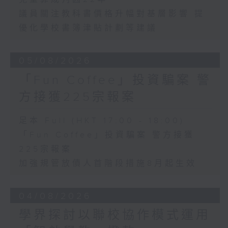
議員關注教科書價格升幅對基層影響 提
優化學校書簿津貼計劃等建議
05/08/2026
「Fun Coffee」投資騙案 警
方接獲225宗報案
足本 Full (HKT 17:00 - 18:00)
「Fun Coffee」投資騙案 警方接獲
225宗報案
加強規管放債人首階段措施8月起生效
04/08/2026
學界探討以聯校協作模式運用