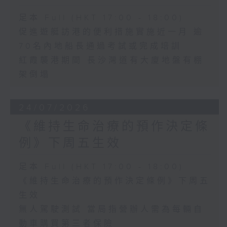
足本 Full (HKT 17:00 - 18:00)
促進遊艇訪港的便利措施實施近一月 逾
70名內地船長通過考試或完成培訓
紅霞襲港期間 長沙灣道有大廈地盤有棚
架倒塌
24/07/2026
《維持生命治療的預作決定條
例》下周五生效
足本 Full (HKT 17:00 - 18:00)
《維持生命治療的預作決定條例》下周五
生效
無人駕駛測試 當局指營辦人需為每輛自
動車購買第三者保險