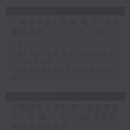
28/07/2026
「城中學舍」計劃 截至6月底
當局接獲 40 宗正式申請
足本 Full (HKT 17:00 - 18:00)
「城中學舍」計劃 截至6月底當局接獲
40 宗正式申請
元朗潭尾建築業輸入勞工宿舍擬遷往洪水
橋
27/07/2026
促進遊艇訪港的便利措施實施
近一月 逾70名內地船長通過
考試或完成培訓