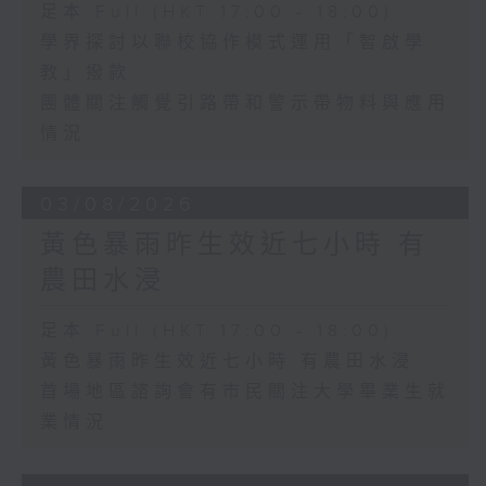
足本 Full (HKT 17:00 - 18:00)
學界探討以聯校協作模式運用「智啟學
教」撥款
團體關注觸覺引路帶和警示帶物料與應用
情況
03/08/2026
黃色暴雨昨生效近七小時 有
農田水浸
足本 Full (HKT 17:00 - 18:00)
黃色暴雨昨生效近七小時 有農田水浸
首場地區諮詢會有市民關注大學畢業生就
業情況