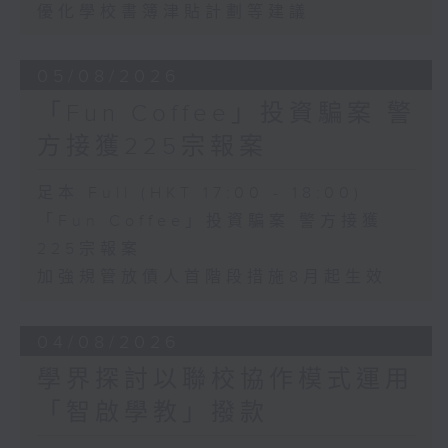
優化學校書簿津貼計劃等建議
05/08/2026
「Fun Coffee」投資騙案 警
方接獲225宗報案
足本 Full (HKT 17:00 - 18:00)
「Fun Coffee」投資騙案 警方接獲
225宗報案
加強規管放債人首階段措施8月起生效
04/08/2026
學界探討以聯校協作模式運用
「智啟學教」撥款