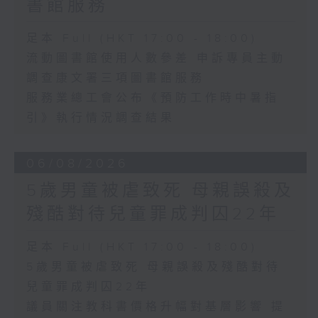
書館服務
足本 Full (HKT 17:00 - 18:00)
流動圖書館使用人數參差 申訴專員主動
調查康文署三項圖書館服務
服務業總工會公布《預防工作時中暑指
引》執行情況調查結果
06/08/2026
5歲男童被虐致死 母親誤殺及
殘酷對待兒童罪成判囚22年
足本 Full (HKT 17:00 - 18:00)
5歲男童被虐致死 母親誤殺及殘酷對待
兒童罪成判囚22年
議員關注教科書價格升幅對基層影響 提