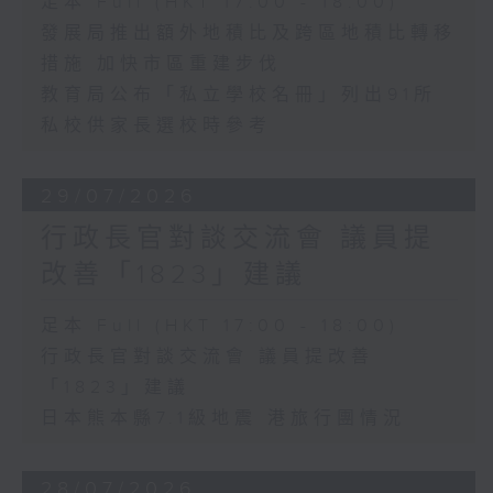
足本 Full (HKT 17:00 - 18:00)
發展局推出額外地積比及跨區地積比轉移
措施 加快市區重建步伐
教育局公布「私立學校名冊」列出91所
私校供家長選校時參考
29/07/2026
行政長官對談交流會 議員提
改善「1823」建議
足本 Full (HKT 17:00 - 18:00)
行政長官對談交流會 議員提改善
「1823」建議
日本熊本縣7.1級地震 港旅行團情況
28/07/2026