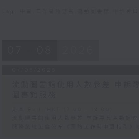
Tag:
中暑
,
工作暑熱警告
,
流動圖書館
,
申訴專員
07 - 08
2026
07/08/2026
流動圖書館使用人數參差 申訴
圖書館服務
足本 Full (HKT 17:00 - 18:00)
流動圖書館使用人數參差 申訴專員主動調
服務業總工會公布《預防工作時中暑指引》