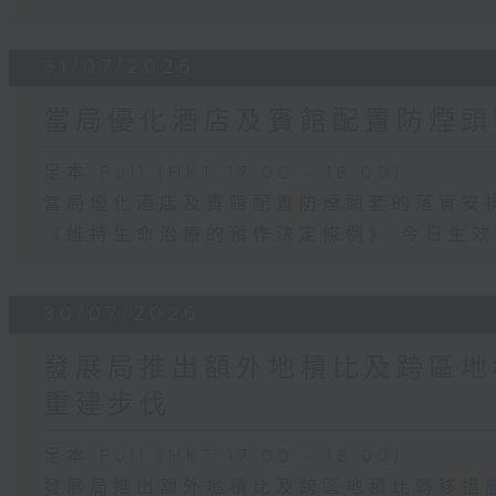
31/07/2026
當局優化酒店及賓館配置防煙頭
足本 Full (HKT 17:00 - 18:00)
當局優化酒店及賓館配置防煙頭套的落實安
《維持生命治療的預作決定條例》 今日生效
30/07/2026
發展局推出額外地積比及跨區地
重建步伐
足本 Full (HKT 17:00 - 18:00)
發展局推出額外地積比及跨區地積比轉移措