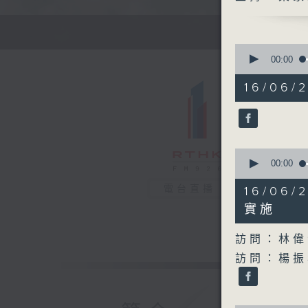
0
seconds
00:00
of
49
16/06/2
minutes,
6
seconds
90%
0
seconds
00:00
of
29
電台直播
16/0
minutes,
44
實施
seconds
90%
訪問：林偉
訪問：楊振