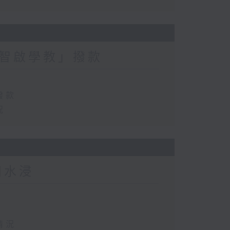
智啟學教」撥款
撥款
況
田水浸
情況