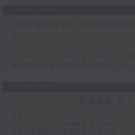
06/08/2026
5歲男童被虐致死 母親誤殺及殘
年
足本 Full (HKT 17:00 - 18:00)
5歲男童被虐致死 母親誤殺及殘酷對待兒童
議員關注教科書價格升幅對基層影響 提優
05/08/2026
「Fun Coffee」投資騙案 警
足本 Full (HKT 17:00 - 18:00)
「Fun Coffee」投資騙案 警方接獲225
加強規管放債人首階段措施8月起生效