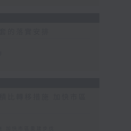
套的落實安排
排
積比轉移措施 加快市區
施 加快市區重建步伐