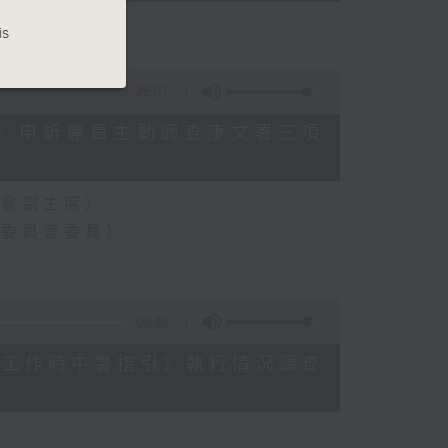
is
25:07
數參差 申訴專員主動調查康文署三項
員會副主席）
樂委員會委員）
09:48
《預防工作時中暑指引》執行情況調查