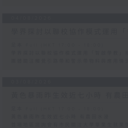
04/08/2026
學界探討以聯校協作模式運用「
足本 Full (HKT 17:00 - 18:00)
學界探討以聯校協作模式運用「智啟學教」
團體關注觸覺引路帶和警示帶物料與應用情
03/08/2026
黃色暴雨昨生效近七小時 有農
足本 Full (HKT 17:00 - 18:00)
黃色暴雨昨生效近七小時 有農田水浸
首場地區諮詢會有市民關注大學畢業生就業