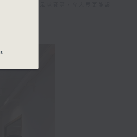
年聯賽 、學界足球賽等，令大眾更能認
is