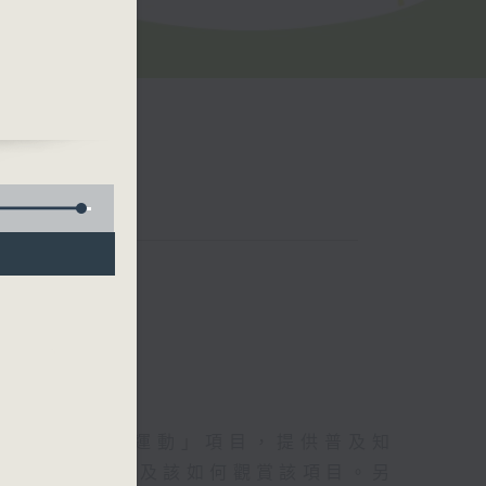
歡迎的「城市運動」項目，提供普及知
的運動安全，以及該如何觀賞該項目。另