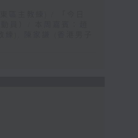
東區主教練) / 「今日
動員）/ 本周嘉賓：趙
練), 陳家謙 (香港男子