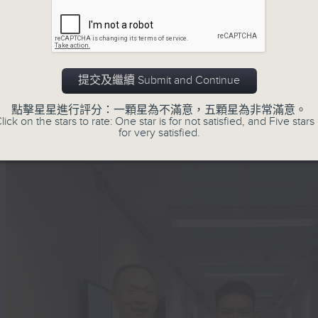
外，節目中亦提供本地球壇資訊，當中包括青
識香港球壇發展的各個面向。
提交及繼續 Submit and Continue
點擊星星進行評分：一顆星為不滿意，五顆星為非常滿意。
lick on the stars to rate: One star is for not satisfied, and Five stars 
for very satisfied.