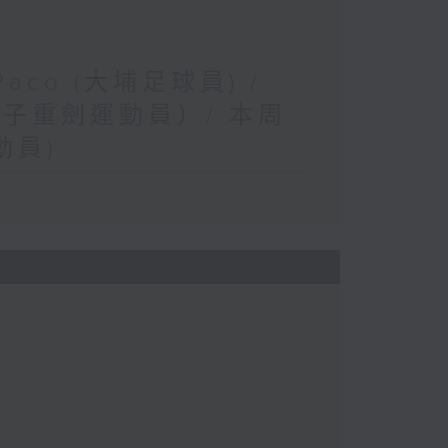
co (大埔足球員) /
子重劍運動員）/ 本周
動員)