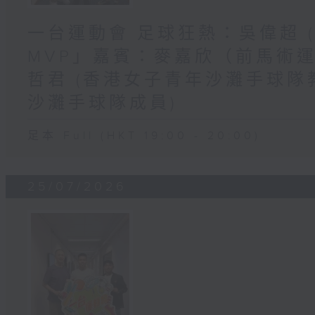
一台運動會 足球狂熱：吳偉超 (
MVP」嘉賓：麥嘉欣（前馬術運
哲君 (香港女子青年沙灘手球隊教
沙灘手球隊成員)
足本 Full (HKT 19:00 - 20:00)
25/07/2026