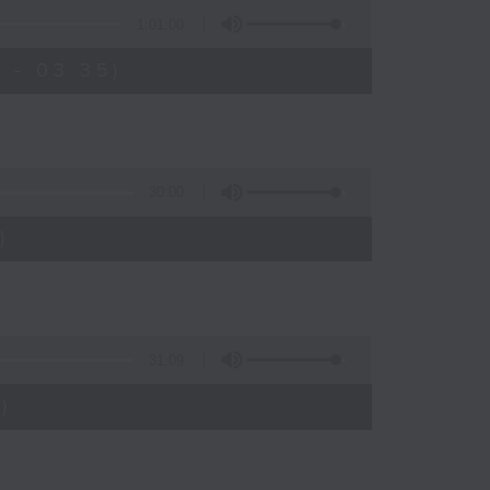
1:01:00
 - 03:35)
30:00
)
31:09
)