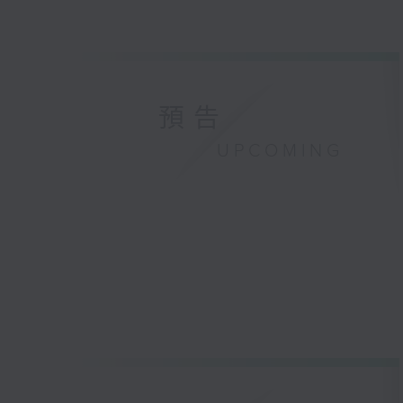
預告
UPCOMING