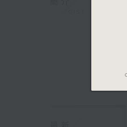
簡介
GIST
C
最新