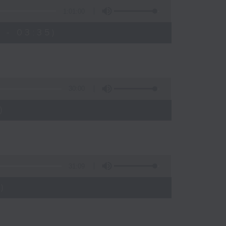
1:01:00
 - 03:35)
30:00
)
31:09
)