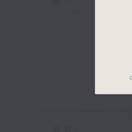
簡介
GIST
C
最新