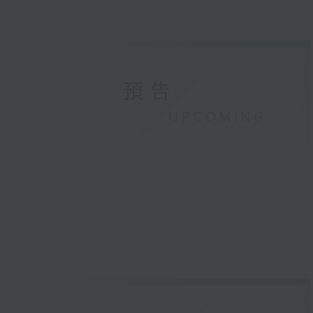
預告
UPCOMING