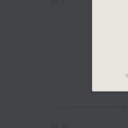
簡介
GIST
C
最新