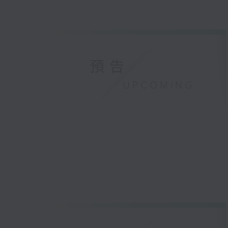
預告
UPCOMING