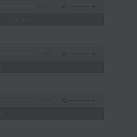
1:01:00
 - 03:35)
30:00
)
31:09
)