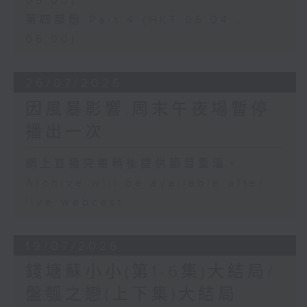
05:00)
第四部份 Part 4 (HKT 05:04 -
06:00)
26/07/2026
因風暴影響,周末午夜場暫停
播出一次
網上直播完畢稍後提供節目重溫。
Archive will be available after
live webcast
19/07/2026
錢塘蘇小小(第1-6集)大結局/
盤瓠之戀(上下集)大結局