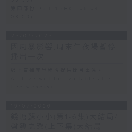
05:00)
第四部份 Part 4 (HKT 05:04 -
06:00)
26/07/2026
因風暴影響,周末午夜場暫停
播出一次
網上直播完畢稍後提供節目重溫。
Archive will be available after
live webcast
19/07/2026
錢塘蘇小小(第1-6集)大結局/
盤瓠之戀(上下集)大結局