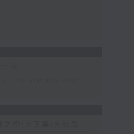
出一次
 be available after
盤瓠之戀(上下集)大結局