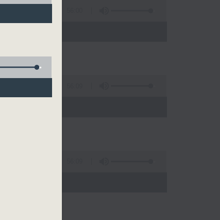
56:00
)
56:09
)
56:09
)