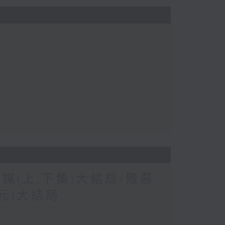
為媒(上,下集)大結局/儆惡
單元)大結局