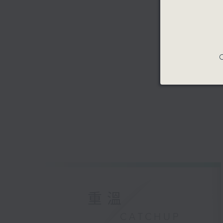
C
重溫
CATCHUP