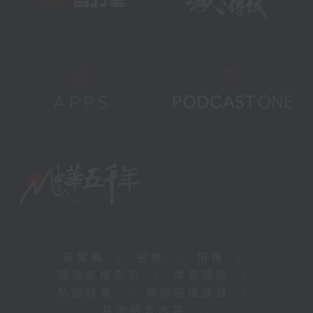
新聞稿
|
招聘
|
招標
|
知識產權告示
|
常見問題
|
私隱政策
|
無障礙播放器
|
其他語言內容
|