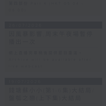
第四部份 Part 4 (HKT 05:04 -
06:00)
26/07/2026
因風暴影響,周末午夜場暫停
播出一次
網上直播完畢稍後提供節目重溫。
Archive will be available after
live webcast
19/07/2026
錢塘蘇小小(第1-6集)大結局/
盤瓠之戀(上下集)大結局