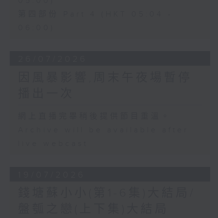
05:00)
第四部份 Part 4 (HKT 05:04 -
06:00)
26/07/2026
因風暴影響,周末午夜場暫停
播出一次
網上直播完畢稍後提供節目重溫。
Archive will be available after
live webcast
19/07/2026
錢塘蘇小小(第1-6集)大結局/
盤瓠之戀(上下集)大結局