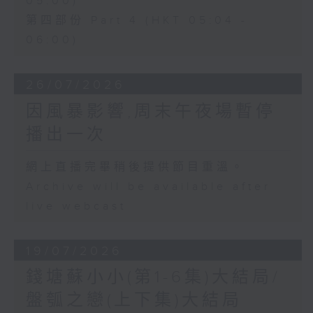
05:00)
第四部份 Part 4 (HKT 05:04 -
06:00)
26/07/2026
因風暴影響,周末午夜場暫停
播出一次
網上直播完畢稍後提供節目重溫。
Archive will be available after
live webcast
19/07/2026
錢塘蘇小小(第1-6集)大結局/
盤瓠之戀(上下集)大結局