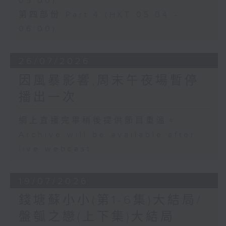
05:00)
第四部份 Part 4 (HKT 05:04 -
06:00)
26/07/2026
因風暴影響,周末午夜場暫停
播出一次
網上直播完畢稍後提供節目重溫。
Archive will be available after
live webcast
19/07/2026
錢塘蘇小小(第1-6集)大結局/
盤瓠之戀(上下集)大結局