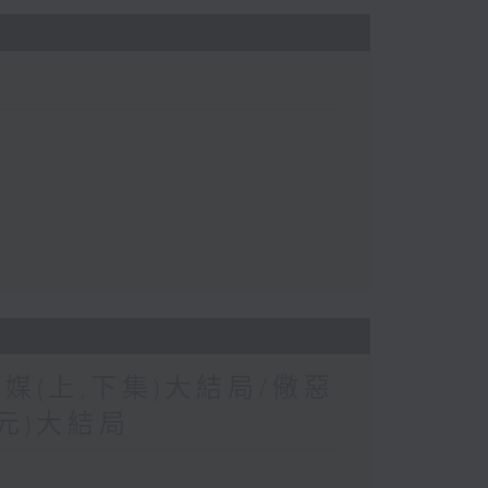
為媒(上,下集)大結局/儆惡
單元)大結局