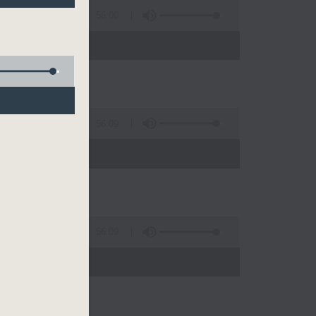
56:00
)
56:09
)
56:09
)