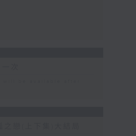
出一次
 be available after
盤瓠之戀(上下集)大結局