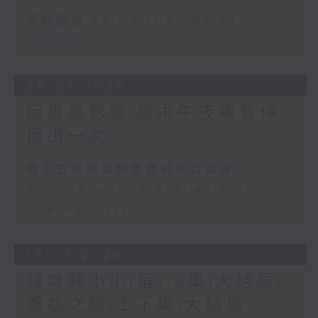
05:00)
第四部份 Part 4 (HKT 05:04 -
06:00)
26/07/2026
因風暴影響,周末午夜場暫停
播出一次
網上直播完畢稍後提供節目重溫。
Archive will be available after
live webcast
19/07/2026
錢塘蘇小小(第1-6集)大結局/
盤瓠之戀(上下集)大結局