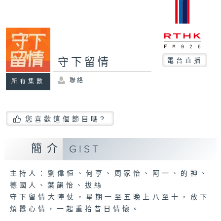
守下留情
電台直播
聯絡
所有集數
您喜歡這個節目嗎?
簡介
GIST
主持人：劉偉恒、何亨、周家怡、阿一、的神、
德國人、葉韻怡、拔絲
守下留情大陣仗，星期一至五晚上八至十，放下
煩囂心情，一起重拾昔日情懷。