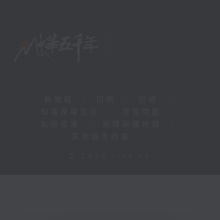
新聞稿
|
招聘
|
招標
|
知識產權告示
|
常見問題
|
私隱政策
|
無障礙播放器
|
其他語言內容
|
© 2026 rthk.hk