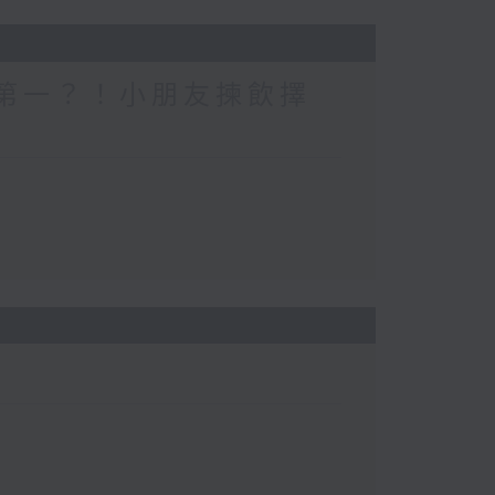
一個第一？！小朋友揀飲擇