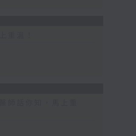
上重溫！
醫師話你知，馬上重