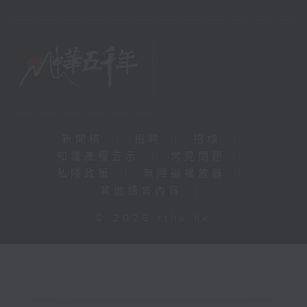
新聞稿
|
招聘
|
招標
|
知識產權告示
|
常見問題
|
私隱政策
|
無障礙播放器
|
其他語言內容
|
© 2026 rthk.hk