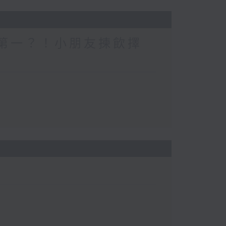
一個第一？！小朋友揀飲擇