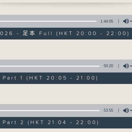
1:44:05
2026 - 足本 Full (HKT 20:00 - 22:00)
Volume
守下留情
50:20
聯絡
所有集數
art 1 (HKT 20:05 - 21:00)
Volume
您喜歡這個節目嗎?
53:55
主持人：劉偉恒、何亨、周家怡、阿一、的神
art 2 (HKT 21:04 - 22:00)
守下留情大陣仗，星期一至五晚上八至十，放