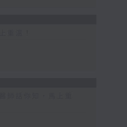
上重溫！
醫師話你知，馬上重