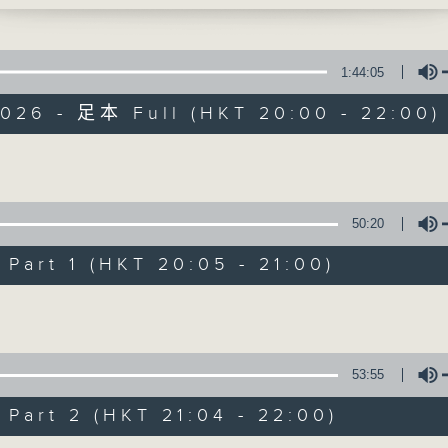
1:44:05
2026 - 足本 Full (HKT 20:00 - 22:00)
Volume
守下留情
50:20
聯絡
所有集數
art 1 (HKT 20:05 - 21:00)
Volume
您喜歡這個節目嗎?
53:55
主持人：劉偉恒、何亨、周家怡、阿一、的神
art 2 (HKT 21:04 - 22:00)
守下留情大陣仗，星期一至五晚上八至十，放