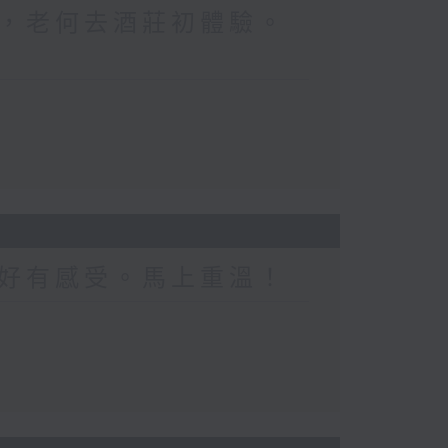
，老何去酒莊初體驗。
好有感受。馬上重溫！