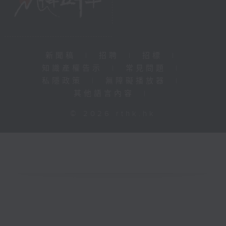
新聞稿
|
招聘
|
招標
|
知識產權告示
|
常見問題
|
私隱政策
|
無障礙播放器
|
其他語言內容
|
© 2026 rthk.hk