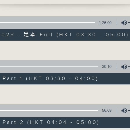
時光，讓花鳥蟲魚以至大自然的各種美聲，來洗
1:26:00
2025 - 足本 Full (HKT 03:30 - 05:00)
大自然之聲
Volume
30:10
特備網頁
PODCASTS
所有集數
art 1 (HKT 03:30 - 04:00)
Volume
您喜歡這個節目嗎?
56:09
主持人：李秋婷
art 2 (HKT 04:04 - 05:00)