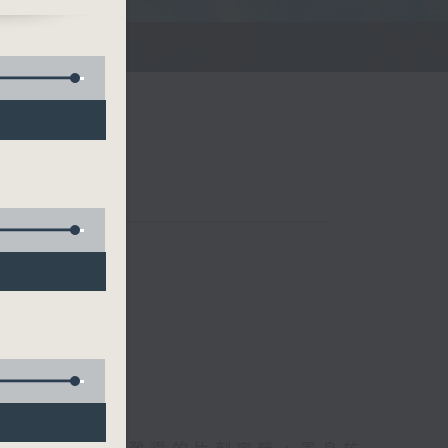
滌你的心靈！
聯絡