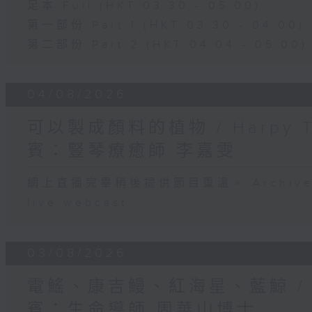
足本 Full (HKT 03:30 - 05:00)
第一部份 Part 1 (HKT 03:30 - 04:00)
第二部份 Part 2 (HKT 04:04 - 05:00)
04/08/2026
可以製成顏料的植物 / Harpy 
賓：豎琴療癒師 李嘉雯
網上直播完畢稍後提供節目重溫。 Archive will
live webcast
03/08/2026
電鰩、康吉鰻、紅海星、藍鯨 /
賓：生命導師 周華山博士